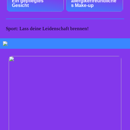
Ein gepflegtes
allergikerfreundliche
Gesicht
s Make-up
Sport: Lass deine Leidenschaft brennen!