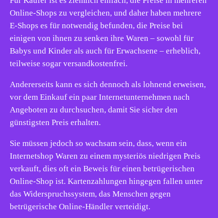
Für Käufer ist es ziemlich einfach, die Preise in mehreren
Online-Shops zu vergleichen, und daher haben mehrere
E-Shops es für notwendig befunden, die Preise bei
einigen von ihnen zu senken ihre Waren – sowohl für
Babys und Kinder als auch für Erwachsene – erheblich,
teilweise sogar versandkostenfrei.
Andererseits kann es sich dennoch als lohnend erweisen,
vor dem Einkauf ein paar Internetunternehmen nach
Angeboten zu durchsuchen, damit Sie sicher den
günstigsten Preis erhalten.
Sie müssen jedoch so wachsam sein, dass, wenn ein
Internetshop Waren zu einem mysteriös niedrigen Preis
verkauft, dies oft ein Beweis für einen betrügerischen
Online-Shop ist. Kartenzahlungen hingegen fallen unter
das Widerspruchssystem, das Menschen gegen
betrügerische Online-Händler verteidigt.