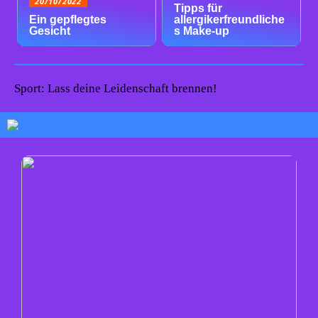
20/10/2022
Tipps für
Ein gepflegtes
allergikerfreundliche
Gesicht
s Make-up
Sport: Lass deine Leidenschaft brennen!