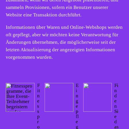
sammeln Provisionen, sofern ein Benutzer unserer
Website eine Transaktion durchführt.
Informationen über Waren und Online-Webshops werden
oft gepflegt, aber wir möchten keine Verantwortung für
Änderungen übernehmen, die möglicherweise seit der
letzten Aktualisierung der angezeigten Informationen
vorgenommen wurden.
F
E
Fi
it
i
n
n
n
d
e
g
e
s
e
n
s
p
Si
p
fl
e
r
e
d
o
g
as