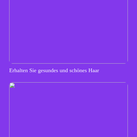
Erhalten Sie gesundes und schönes Haar