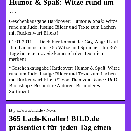
Humor & Spaß: Witze rund um
…
Geschenkausgabe Hardcover: Humor & Spaß: Witze
rund um Judo, lustige Bilder und Texte zum Lachen
mit Rückenwurf Effekt!
01.01.2011 — Doch hier kommt der Gag-Angriff auf
Ihre Lachmuskeln: 365 Witze und Sprüche – für 365
Tage im neuen … Sie kann sich den Text nicht
merken!
“Geschenkausgabe Hardcover: Humor & Spaß: Witze
rund um Judo, lustige Bilder und Texte zum Lachen
mit Rückenwurf Effekt!” von Theo von Taane • BoD
Buchshop • Besondere Autoren. Besonderes
Sortiment.
http s://www.bild.de › News
365 Lach-Knaller! BILD.de
präsentiert für jeden Tag einen