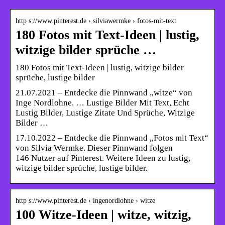
http s://www.pinterest.de › silviawermke › fotos-mit-text
180 Fotos mit Text-Ideen | lustig,
witzige bilder sprüche …
180 Fotos mit Text-Ideen | lustig, witzige bilder
sprüche, lustige bilder
21.07.2021 – Entdecke die Pinnwand „witze“ von
Inge Nordlohne. … Lustige Bilder Mit Text, Echt
Lustig Bilder, Lustige Zitate Und Sprüche, Witzige
Bilder …
17.10.2022 – Entdecke die Pinnwand „Fotos mit Text“
von Silvia Wermke. Dieser Pinnwand folgen
146 Nutzer auf Pinterest. Weitere Ideen zu lustig,
witzige bilder sprüche, lustige bilder.
http s://www.pinterest.de › ingenordlohne › witze
100 Witze-Ideen | witze, witzig,