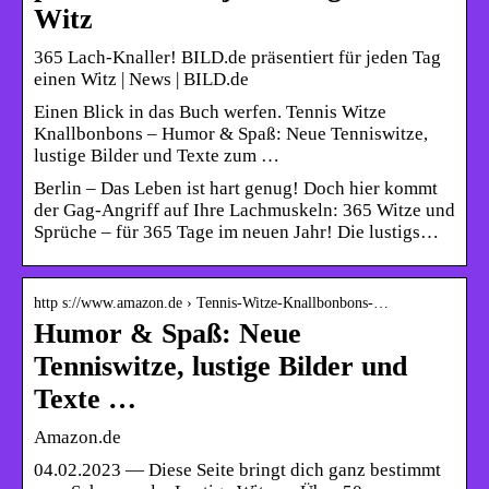
Witz
365 Lach-Knaller! BILD.de präsentiert für jeden Tag
einen Witz | News | BILD.de
Einen Blick in das Buch werfen. Tennis Witze
Knallbonbons – Humor & Spaß: Neue Tenniswitze,
lustige Bilder und Texte zum …
Berlin – Das Leben ist hart genug! Doch hier kommt
der Gag-Angriff auf Ihre Lachmuskeln: 365 Witze und
Sprüche – für 365 Tage im neuen Jahr! Die lustigs…
http s://www.amazon.de › Tennis-Witze-Knallbonbons-…
Humor & Spaß: Neue
Tenniswitze, lustige Bilder und
Texte …
Amazon.de
04.02.2023 — Diese Seite bringt dich ganz bestimmt