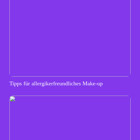
Tipps für allergikerfreundliches Make-up