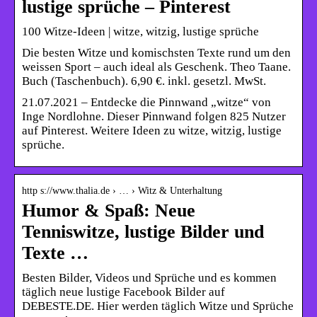
lustige sprüche – Pinterest
100 Witze-Ideen | witze, witzig, lustige sprüche
Die besten Witze und komischsten Texte rund um den
weissen Sport – auch ideal als Geschenk. Theo Taane.
Buch (Taschenbuch). 6,90 €. inkl. gesetzl. MwSt.
21.07.2021 – Entdecke die Pinnwand „witze“ von
Inge Nordlohne. Dieser Pinnwand folgen 825 Nutzer
auf Pinterest. Weitere Ideen zu witze, witzig, lustige
sprüche.
http s://www.thalia.de › … › Witz & Unterhaltung
Humor & Spaß: Neue
Tenniswitze, lustige Bilder und
Texte …
Besten Bilder, Videos und Sprüche und es kommen
täglich neue lustige Facebook Bilder auf
DEBESTE.DE. Hier werden täglich Witze und Sprüche