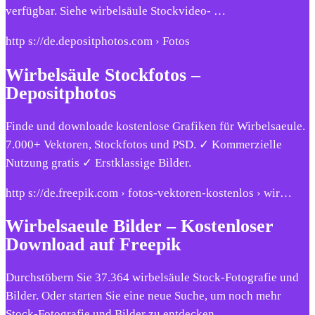
verfügbar. Siehe wirbelsäule Stockvideo- …
http s://de.depositphotos.com › Fotos
Wirbelsäule Stockfotos –
Depositphotos
Finde und downloade kostenlose Grafiken für Wirbelsaeule.
7.000+ Vektoren, Stockfotos und PSD. ✓ Kommerzielle
Nutzung gratis ✓ Erstklassige Bilder.
http s://de.freepik.com › fotos-vektoren-kostenlos › wir…
Wirbelsaeule Bilder – Kostenloser
Download auf Freepik
Durchstöbern Sie 37.364 wirbelsäule Stock-Fotografie und
Bilder. Oder starten Sie eine neue Suche, um noch mehr
Stock-Fotografie und Bilder zu entdecken.