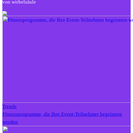
von wirbelsäule
Trends
Fitnessprogramme, die Ihre Event-Teilnehmer begeistern
werden