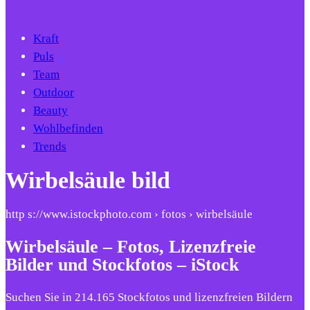
Kraft
Puls
Team
Outdoor
Beauty
Wohlbefinden
Trends
Wirbelsäule bild
http s://www.istockphoto.com › fotos › wirbelsäule
Wirbelsäule – Fotos, Lizenzfreie
Bilder und Stockfotos – iStock
Suchen Sie in 214.165 Stockfotos und lizenzfreien Bildern