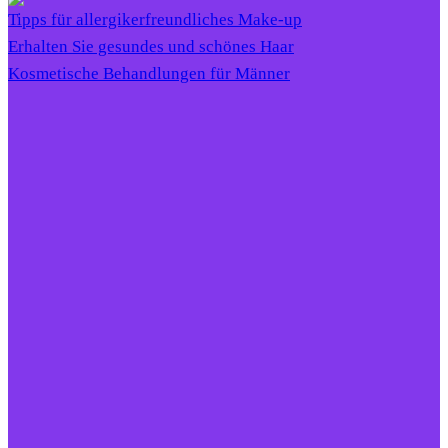
Tipps für allergikerfreundliches Make-up
Erhalten Sie gesundes und schönes Haar
Kosmetische Behandlungen für Männer