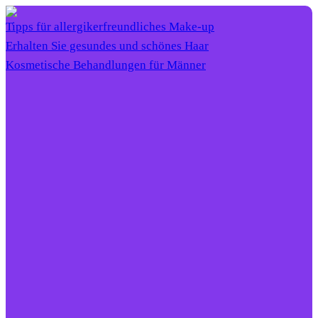
Tipps für allergikerfreundliches Make-up
Erhalten Sie gesundes und schönes Haar
Kosmetische Behandlungen für Männer