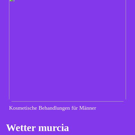
Kosmetische Behandlungen für Männer
Wetter murcia