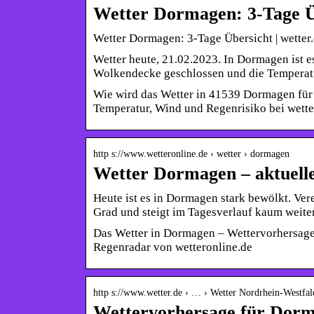
Wetter Dormagen: 3-Tage Ü
Wetter Dormagen: 3-Tage Übersicht | wetter
Wetter heute, 21.02.2023. In Dormagen ist e
Wolkendecke geschlossen und die Temperatur
Wie wird das Wetter in 41539 Dormagen für 
Temperatur, Wind und Regenrisiko bei wette
http s://www.wetteronline.de › wetter › dormagen
Wetter Dormagen – aktuell
Heute ist es in Dormagen stark bewölkt. Vere
Grad und steigt im Tagesverlauf kaum weiter
Das Wetter in Dormagen – Wettervorhersage
Regenradar von wetteronline.de
http s://www.wetter.de › … › Wetter Nordrhein-Westfal
Wettervorhersage für Dorm