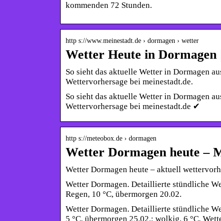
kommenden 72 Stunden.
http s://www.meinestadt.de › dormagen › wetter
Wetter Heute in Dormagen |
So sieht das aktuelle Wetter in Dormagen au
Wettervorhersage bei meinestadt.de.
So sieht das aktuelle Wetter in Dormagen au
Wettervorhersage bei meinestadt.de ✔
http s://meteobox.de › dormagen
Wetter Dormagen heute – M
Wetter Dormagen heute – aktuell wettervo
Wetter Dormagen. Detaillierte stündliche We
Regen, 10 °C, übermorgen 20.02.
Wetter Dormagen. Detaillierte stündliche We
5 °C, übermorgen 25.02.: wolkig, 6 °C, Wett