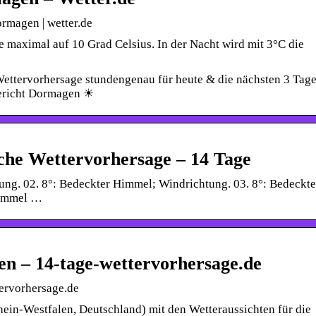
rmagen | wetter.de
 maximal auf 10 Grad Celsius. In der Nacht wird mit 3°C die
Wettervorhersage stundengenau für heute & die nächsten 3 Tag
ericht Dormagen ☀
che Wettervorhersage – 14 Tage
ung. 02. 8°: Bedeckter Himmel; Windrichtung. 03. 8°: Bedeckte
Himmel …
n – 14-tage-wettervorhersage.de
ervorhersage.de
ein-Westfalen, Deutschland) mit den Wetteraussichten für die