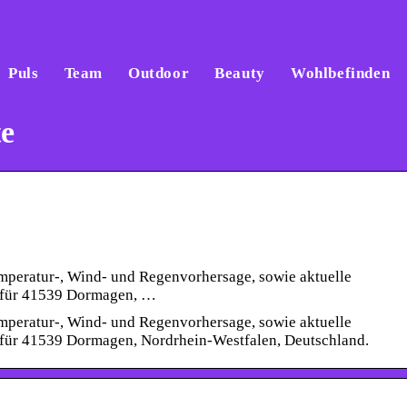
Puls
Team
Outdoor
Beauty
Wohlbefinden
e
mperatur-, Wind- und Regenvorhersage, sowie aktuelle
m für 41539 Dormagen, …
mperatur-, Wind- und Regenvorhersage, sowie aktuelle
 für 41539 Dormagen, Nordrhein-Westfalen, Deutschland.