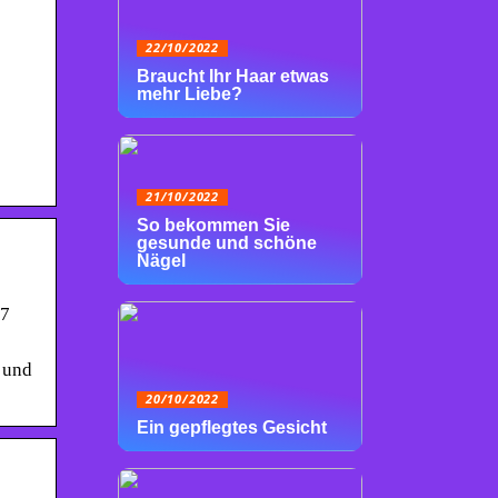
22/10/2022
Braucht Ihr Haar etwas
mehr Liebe?
21/10/2022
So bekommen Sie
gesunde und schöne
Nägel
 7
 und
20/10/2022
Ein gepflegtes Gesicht