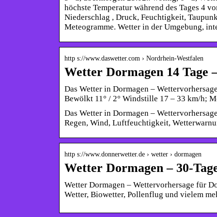
höchste Temperatur während des Tages 4 vor 
Niederschlag , Druck, Feuchtigkeit, Taupu
Meteogramme. Wetter in der Umgebung, inte
http s://www.daswetter.com › Nordrhein-Westfalen
Wetter Dormagen 14 Tage –
Das Wetter in Dormagen – Wettervorhersage
Bewölkt 11° / 2° Windstille 17 – 33 km/h; 
Das Wetter in Dormagen – Wettervorhersage 
Regen, Wind, Luftfeuchtigkeit, Wetterwarnu
http s://www.donnerwetter.de › wetter › dormagen
Wetter Dormagen – 30-Tage
Wetter Dormagen – Wettervorhersage für Do
Wetter, Biowetter, Pollenflug und vielem me