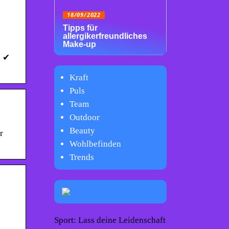
18/09/2022
Tipps für
allergikerfreundliches
Make-up
e ✔
Kraft
Puls
Team
Outdoor
Beauty
r
Wohlbefinden
Trends
Sport: Lass deine Leidenschaft