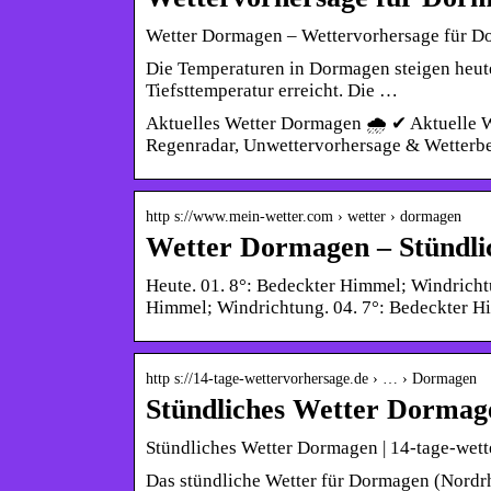
Wetter Dormagen – Wettervorhersage für Do
Die Temperaturen in Dormagen steigen heute
Tiefsttemperatur erreicht. Die …
Aktuelles Wetter Dormagen 🌧️ ✔ Aktuelle 
Regenradar, Unwettervorhersage & Wetterb
http s://www.mein-wetter.com › wetter › dormagen
Wetter Dormagen – Stündli
Heute. 01. 8°: Bedeckter Himmel; Windricht
Himmel; Windrichtung. 04. 7°: Bedeckter 
http s://14-tage-wettervorhersage.de › … › Dormagen
Stündliches Wetter Dormage
Stündliches Wetter Dormagen | 14-tage-wett
Das stündliche Wetter für Dormagen (Nordrh