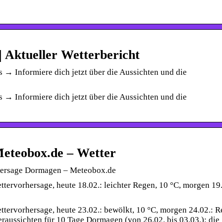
 Aktueller Wetterbericht
s → Informiere dich jetzt über die Aussichten und die
s → Informiere dich jetzt über die Aussichten und die
eteobox.de – Wetter
rhersage Dormagen – Meteobox.de
ttervorhersage, heute 18.02.: leichter Regen, 10 °C, morgen 19.
ttervorhersage, heute 23.02.: bewölkt, 10 °C, morgen 24.02.: R
eraussichten für 10 Tage Dormagen (von 26.02. bis 03.03.): die