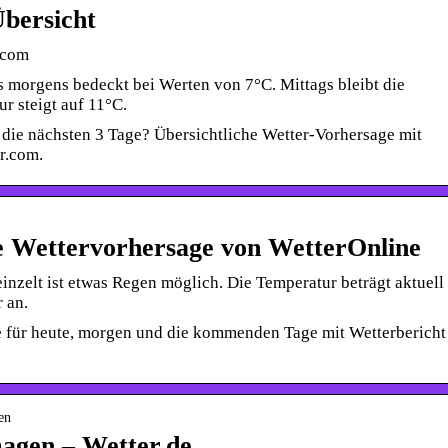
bersicht
.com
s morgens bedeckt bei Werten von 7°C. Mittags bleibt die
 steigt auf 11°C.
die nächsten 3 Tage? Übersichtliche Wetter-Vorhersage mit
r.com.
e Wettervorhersage von WetterOnline
inzelt ist etwas Regen möglich. Die Temperatur beträgt aktuell
 an.
 für heute, morgen und die kommenden Tage mit Wetterbericht
en
agen – Wetter.de