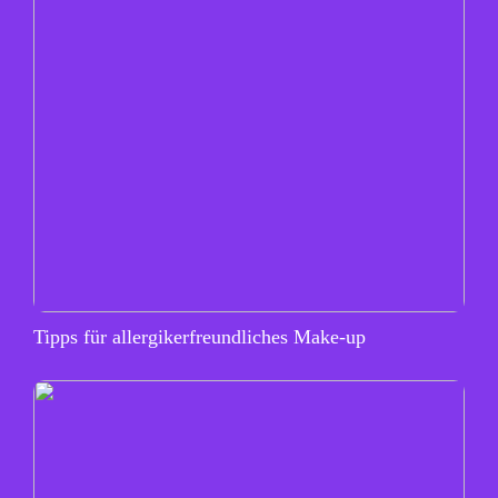
Tipps für allergikerfreundliches Make-up