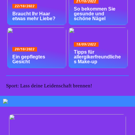
21/10/2022
22/10/2022
So bekommen Sie
Braucht Ihr Haar
gesunde und
etwas mehr Liebe?
schöne Nägel
18/09/2022
20/10/2022
Tipps für
Ein gepflegtes
allergikerfreundliche
Gesicht
s Make-up
Sport: Lass deine Leidenschaft brennen!