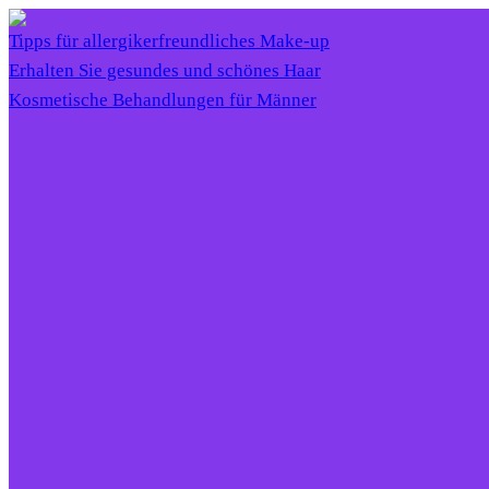
Tipps für allergikerfreundliches Make-up
Erhalten Sie gesundes und schönes Haar
Kosmetische Behandlungen für Männer