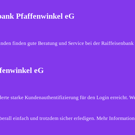
nbank Pfaffenwinkel eG
unden finden gute Beratung und Service bei der Raiffeisenbank
fenwinkel eG
erte starke Kundenauthentifizierung für den Login erreicht. W
rall einfach und trotzdem sicher erledigen. Mehr Information