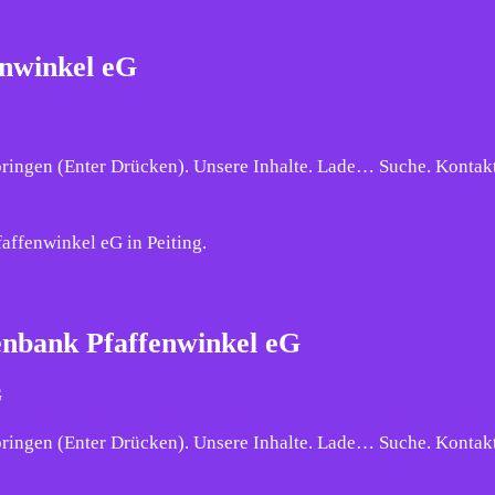
enwinkel eG
pringen (Enter Drücken). Unsere Inhalte. Lade… Suche. Kontak
affenwinkel eG in Peiting.
enbank Pfaffenwinkel eG
G
pringen (Enter Drücken). Unsere Inhalte. Lade… Suche. Kontak