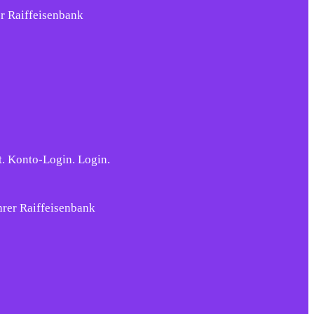
r Raiffeisenbank
t. Konto-Login. Login.
hrer Raiffeisenbank