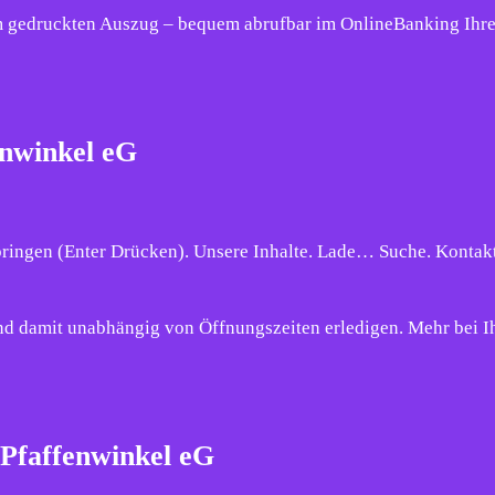
zum gedruckten Auszug – bequem abrufbar im OnlineBanking Ihre
enwinkel eG
pringen (Enter Drücken). Unsere Inhalte. Lade… Suche. Kontak
nd damit unabhängig von Öffnungszeiten erledigen. Mehr bei I
Pfaffenwinkel eG