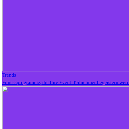
Trends
Fitnessprogramme, die Ihre Event-Teilnehmer begeistern wer