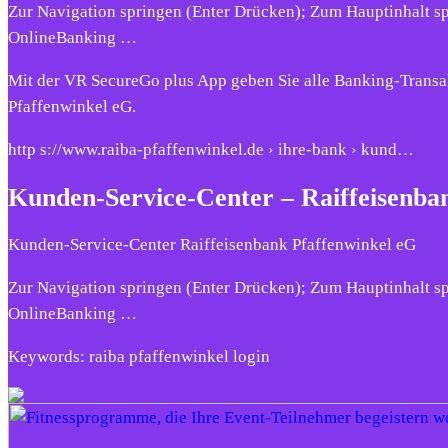
Zur Navigation springen (Enter Drücken); Zum Hauptinhalt s
OnlineBanking …
Mit der VR SecureGo plus App geben Sie alle Banking-Transak
Pfaffenwinkel eG.
http s://www.raiba-pfaffenwinkel.de › ihre-bank › kund…
Kunden-Service-Center – Raiffeisenba
Kunden-Service-Center Raiffeisenbank Pfaffenwinkel eG
Zur Navigation springen (Enter Drücken); Zum Hauptinhalt s
OnlineBanking …
Keywords: raiba pfaffenwinkel login