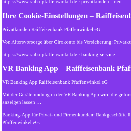
http s://www.raiba-pfaffenwinkel.de › privatkunden—neu
Ihre Cookie-Einstellungen – Raiffeise
Privatkunden Raiffeisenbank Pfaffenwinkel eG
Von Altersvorsorge über Girokonto bis Versicherung: Privatk
http s://www.raiba-pfaffenwinkel.de › banking-service
VR Banking App – Raiffeisenbank Pfaf
VR Banking App Raiffeisenbank Pfaffenwinkel eG
Mit der Gerätebindung in der VR Banking App wird die geford
anzeigen lassen …
Banking-App für Privat- und Firmenkunden: Bankgeschäfte übe
Pfaffenwinkel eG.