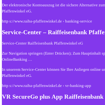
Der elektronische Kontoauszug ist die sichere Alternative 
Pfaffenwinkel eG.
http s://www.raiba-pfaffenwinkel.de › banking-service
Service-Center – Raiffeisenbank Pfaff
Service-Center Raiffeisenbank Pfaffenwinkel eG
Zur Navigation springen (Enter Drücken); Zum Hauptinhalt s
OnlineBanking …
In unserem Service-Center können Sie Ihre Anliegen online u
Pfaffenwinkel eG.
http s://www.raiba-pfaffenwinkel.de › vr-banking-app
VR SecureGo plus App Raiffeisenbank 