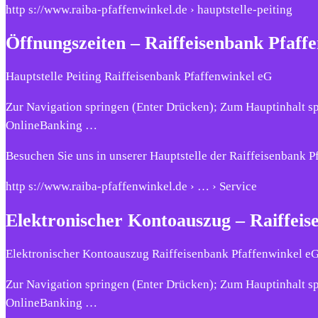
http s://www.raiba-pfaffenwinkel.de › hauptstelle-peiting
Öffnungszeiten – Raiffeisenbank Pfaff
Hauptstelle Peiting Raiffeisenbank Pfaffenwinkel eG
Zur Navigation springen (Enter Drücken); Zum Hauptinhalt s
OnlineBanking …
Besuchen Sie uns in unserer Hauptstelle der Raiffeisenbank Pf
http s://www.raiba-pfaffenwinkel.de › … › Service
Elektronischer Kontoauszug – Raiffeis
Elektronischer Kontoauszug Raiffeisenbank Pfaffenwinkel e
Zur Navigation springen (Enter Drücken); Zum Hauptinhalt s
OnlineBanking …