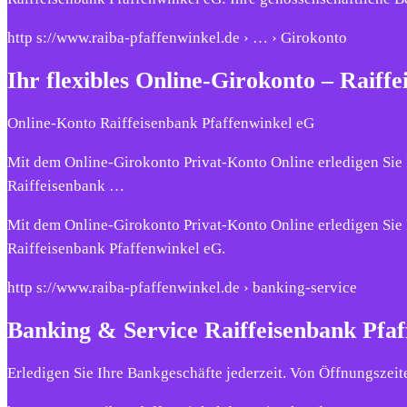
http s://www.raiba-pfaffenwinkel.de › … › Girokonto
Ihr flexibles Online-Girokonto – Raiff
Online-Konto Raiffeisenbank Pfaffenwinkel eG
Mit dem Online-Girokonto Privat-Konto Online erledigen Sie 
Raiffeisenbank …
Mit dem Online-Girokonto Privat-Konto Online erledigen Sie 
Raiffeisenbank Pfaffenwinkel eG.
http s://www.raiba-pfaffenwinkel.de › banking-service
Banking & Service Raiffeisenbank Pfa
Erledigen Sie Ihre Bankgeschäfte jederzeit. Von Öffnungszei