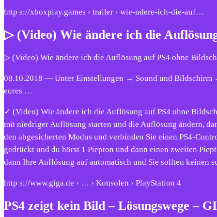
http s://xboxplay.games › trailer › wie-ndere-ich-die-auf…
▷ (Video) Wie ändere ich die Auflösun
▷ (Video) Wie ändere ich die Auflösung auf PS4 ohne Bildsc
08.10.2018 — Unter Einstellungen → Sound und Bildschirm →
eures …
✓ (Video) Wie ändere ich die Auflösung auf PS4 ohne Bildsc
mit niedriger Auflösung starten und die Auflösung ändern, da
den abgesicherten Modus und verbinden Sie einen PS4-Control
gedrückt und du hörst 1 Piepton und dann einen zweiten Piept
dann Ihre Auflösung auf automatisch und Sie sollten keinen s
http s://www.giga.de › … › Konsolen › PlayStation 4
PS4 zeigt kein Bild – Lösungswege – 