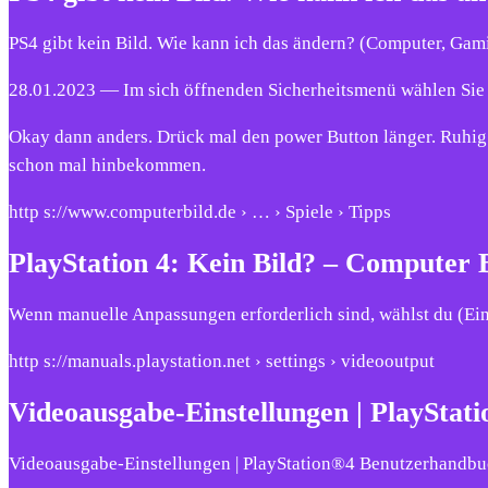
PS4 gibt kein Bild. Wie kann ich das ändern? (Computer, Gami
28.01.2023 — Im sich öffnenden Sicherheitsmenü wählen Sie 
Okay dann anders. Drück mal den power Button länger. Ruhig 
schon mal hinbekommen.
http s://www.computerbild.de › … › Spiele › Tipps
PlayStation 4: Kein Bild? – Computer 
Wenn manuelle Anpassungen erforderlich sind, wählst du (Ei
http s://manuals.playstation.net › settings › videooutput
Videoausgabe-Einstellungen | PlaySta
Videoausgabe-Einstellungen | PlayStation®4 Benutzerhandb