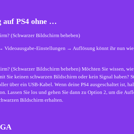
g auf PS4 ohne …
hirm? (Schwarzer Bildschirm beheben)
 Videoausgabe-Einstellungen → Auflösung könnt ihr nun wied
hirm? (Schwarzer Bildschirm beheben) Möchten Sie wissen, wie
mit Sie keinen schwarzen Bildschirm oder kein Signal haben? St
ler über ein USB-Kabel. Wenn deine PS4 ausgeschaltet ist, hal
on. Lassen Sie los und gehen Sie dann zu Option 2, um die Aufl
chwarzen Bildschirm erhalten.
GIGA