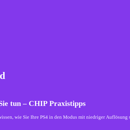
ld
Sie tun – CHIP Praxistipps
ssen, wie Sie Ihre PS4 in den Modus mit niedriger Auflösung s