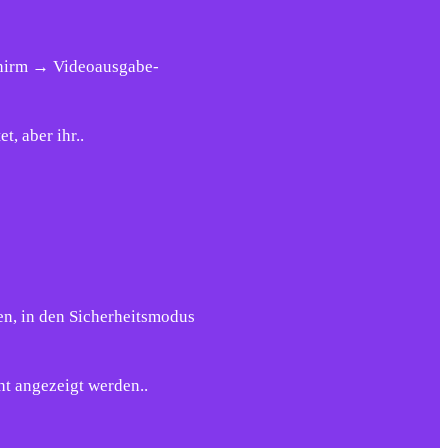
chirm → Videoausgabe-
t, aber ihr..
en, in den Sicherheitsmodus
ht angezeigt werden..