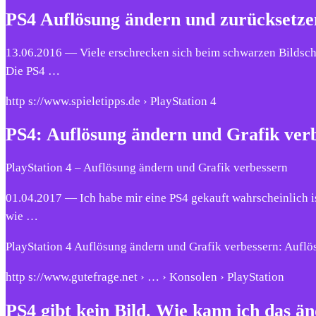
PS4 Auflösung ändern und zurücksetze
13.06.2016 — Viele erschrecken sich beim schwarzen Bildschir
Die PS4 …
http s://www.spieletipps.de › PlayStation 4
PS4: Auflösung ändern und Grafik verb
PlayStation 4 – Auflösung ändern und Grafik verbessern
01.04.2017 — Ich habe mir eine PS4 gekauft wahrscheinlich i
wie …
PlayStation 4 Auflösung ändern und Grafik verbessern: Auf
http s://www.gutefrage.net › … › Konsolen › PlayStation
PS4 gibt kein Bild. Wie kann ich das ä