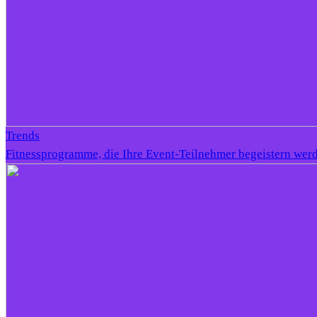
Trends
Fitnessprogramme, die Ihre Event-Teilnehmer begeistern wer