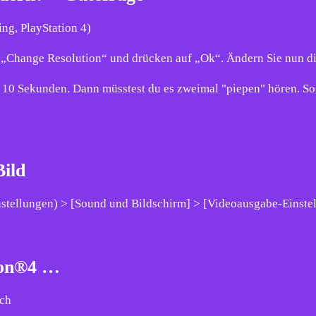
ng, PlayStation 4)
„Change Resolution“ und drücken auf „Ok“. Ändern Sie nun di
10 Sekunden. Dann müsstest du es zweimal "piepen" hören. So 
Bild
nstellungen) > [Sound und Bildschirm] > [Videoausgabe-Einste
tion®4 …
uch