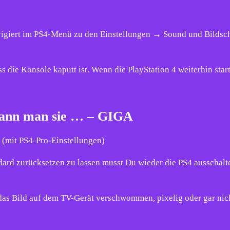
avigiert im PS4-Menü zu den Einstellungen → Sound und Bilds
s die Konsole kaputt ist. Wenn die PlayStation 4 weiterhin starte
 kann man sie … – GIGA
n (mit PS4-Pro-Einstellungen)
ard zurücksetzen zu lassen musst Du wieder die PS4 ausschalt
 das Bild auf dem TV-Gerät verschwommen, pixelig oder gar nic