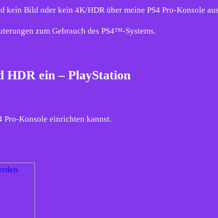
rd kein Bild oder kein 4K/HDR über meine PS4 Pro-Konsole au
rläuterungen zum Gebrauch des PS4™-Systems.
d HDR ein – PlayStation
4 Pro-Konsole einrichten kannst.