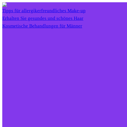
Tipps für allergikerfreundliches Make-up
Erhalten Sie gesundes und schönes Haar
Kosmetische Behandlungen für Männer