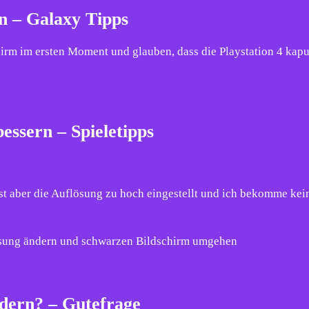
n – Galaxy Tipps
m im ersten Moment und glauben, dass die Playstation 4 kaputt
essern – Spieletipps
st aber die Auflösung zu hoch eingestellt und ich bekomme kei
lösung ändern und schwarzen Bildschirm umgehen
ndern? – Gutefrage