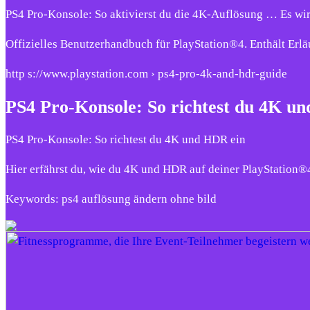
PS4 Pro-Konsole: So aktivierst du die 4K-Auflösung … Es wi
Offizielles Benutzerhandbuch für PlayStation®4. Enthält E
http s://www.playstation.com › ps4-pro-4k-and-hdr-guide
PS4 Pro-Konsole: So richtest du 4K un
PS4 Pro-Konsole: So richtest du 4K und HDR ein
Hier erfährst du, wie du 4K und HDR auf deiner PlayStation®
Keywords: ps4 auflösung ändern ohne bild