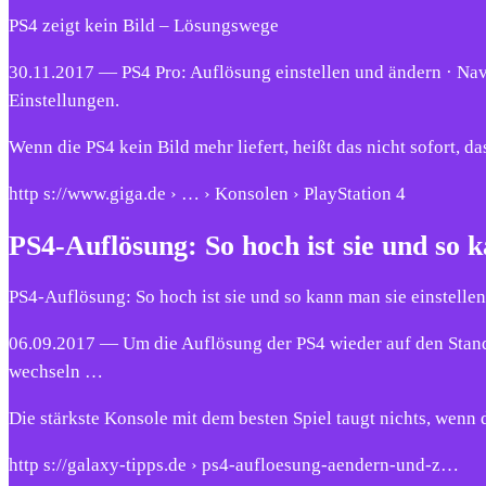
PS4 zeigt kein Bild – Lösungswege
30.11.2017 — PS4 Pro: Auflösung einstellen und ändern · N
Einstellungen.
Wenn die PS4 kein Bild mehr liefert, heißt das nicht sofort, das
http s://www.giga.de › … › Konsolen › PlayStation 4
PS4-Auflösung: So hoch ist sie und so
PS4-Auflösung: So hoch ist sie und so kann man sie einstelle
06.09.2017 — Um die Auflösung der PS4 wieder auf den Stand
wechseln …
Die stärkste Konsole mit dem besten Spiel taugt nichts, wenn
http s://galaxy-tipps.de › ps4-aufloesung-aendern-und-z…