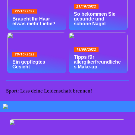
21/10/2022
22/10/2022
So bekommen Sie
Braucht Ihr Haar
gesunde und
etwas mehr Liebe?
schöne Nägel
18/09/2022
20/10/2022
Tipps für
Ein gepflegtes
allergikerfreundliche
Gesicht
s Make-up
Sport: Lass deine Leidenschaft brennen!