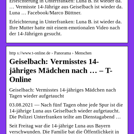
Erleichterung in Unterfranken: Luna B. ist wieder da.
… Vermisste 14-Jährige aus Geiselbach ist wieder da.
Luna … Facebook/Marco Büttner.
Erleichterung in Unterfranken: Luna B. ist wieder da.
Ihre Mutter hatte mit einem emotionalen Video nach
der 14-Jährigen gesucht.
http s://www.t-online.de › Panorama › Menschen
Geiselbach: Vermisstes 14-
jähriges Mädchen nach … – T-
Online
Geiselbach: Vermisstes 14-jähriges Mädchen nach
Tagen wieder aufgetaucht
03.08.2021 — Nach fünf Tagen ohne jede Spur ist die
14-jährige Luna aus Geiselbach wieder aufgetaucht.
Die Polizei Unterfranken teilte am Dienstagabend …
Seit Freitag war die 14-jährige Luna aus Bayern
verschwunden. Die Familie bat die Öffentlichkeit in