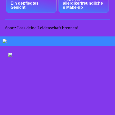
Ein gepflegtes
allergikerfreundliche
Gesicht
s Make-up
Sport: Lass deine Leidenschaft brennen!