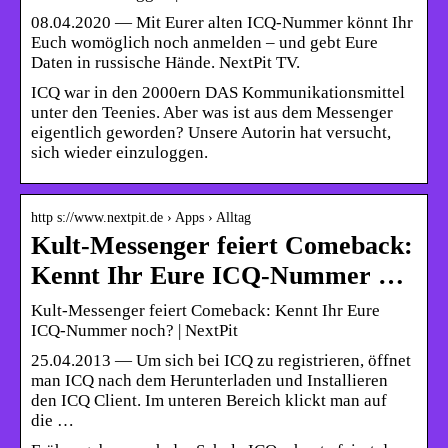
08.04.2020 — Mit Eurer alten ICQ-Nummer könnt Ihr
Euch womöglich noch anmelden – und gebt Eure
Daten in russische Hände. NextPit TV.
ICQ war in den 2000ern DAS Kommunikationsmittel
unter den Teenies. Aber was ist aus dem Messenger
eigentlich geworden? Unsere Autorin hat versucht,
sich wieder einzuloggen.
http s://www.nextpit.de › Apps › Alltag
Kult-Messenger feiert Comeback:
Kennt Ihr Eure ICQ-Nummer …
Kult-Messenger feiert Comeback: Kennt Ihr Eure
ICQ-Nummer noch? | NextPit
25.04.2013 — Um sich bei ICQ zu registrieren, öffnet
man ICQ nach dem Herunterladen und Installieren
den ICQ Client. Im unteren Bereich klickt man auf
die …