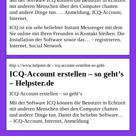
Mit der Software ICQ können die Benutzer in Echtzeit
mit anderen Menschen über den Computer chatten
und andere Dinge tun. … Anmeldung, ICQ-Account,
Internet.
ICQ ist ein sehr beliebter Instant Messenger mit dem
Sie online mit Ihren Freunden in Kontakt bleiben. Die
Installation der Software sowie das… – registrieren,
Internet, Social Network
http s://www.helpster.de › icq-account-erstellen-so-geht-…
ICQ-Account erstellen – so geht’s
– Helpster.de
ICQ-Account erstellen – so geht’s
Mit der Software ICQ können die Benutzer in Echtzeit
mit anderen Menschen über den Computer chatten
und andere Dinge tun. Damit die beliebte Software…
– ICQ-Account, Internet, Anmeldung