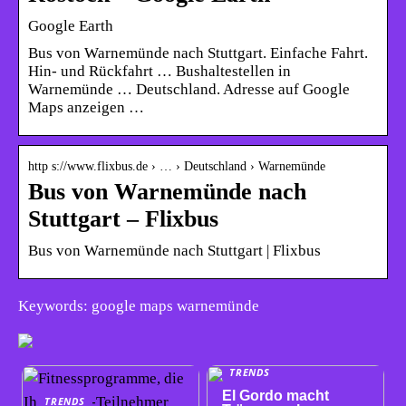
Google Earth
Bus von Warnemünde nach Stuttgart. Einfache Fahrt.
Hin- und Rückfahrt … Bushaltestellen in
Warnemünde … Deutschland. Adresse auf Google
Maps anzeigen …
http s://www.flixbus.de › … › Deutschland › Warnemünde
Bus von Warnemünde nach
Stuttgart – Flixbus
Bus von Warnemünde nach Stuttgart | Flixbus
Keywords: google maps warnemünde
TRENDS
El Gordo macht
TRENDS