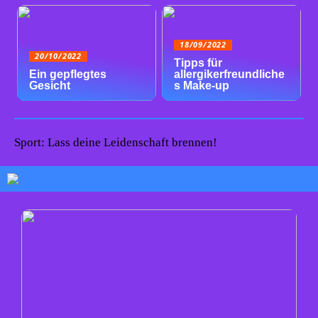
18/09/2022
20/10/2022
Tipps für
Ein gepflegtes
allergikerfreundliche
Gesicht
s Make-up
Sport: Lass deine Leidenschaft brennen!