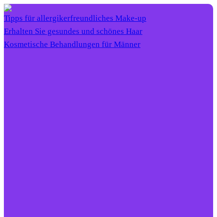
Tipps für allergikerfreundliches Make-up
Erhalten Sie gesundes und schönes Haar
Kosmetische Behandlungen für Männer