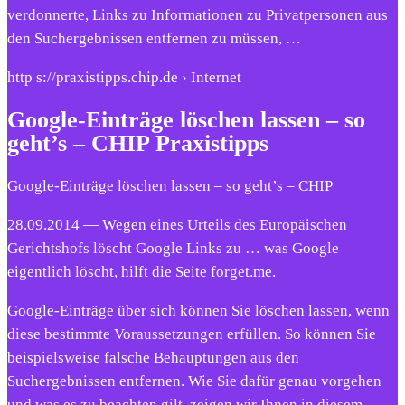
verdonnerte, Links zu Informationen zu Privatpersonen aus
den Suchergebnissen entfernen zu müssen, …
http s://praxistipps.chip.de › Internet
Google-Einträge löschen lassen – so
geht’s – CHIP Praxistipps
Google-Einträge löschen lassen – so geht’s – CHIP
28.09.2014 — Wegen eines Urteils des Europäischen
Gerichtshofs löscht Google Links zu … was Google
eigentlich löscht, hilft die Seite forget.me.
Google-Einträge über sich können Sie löschen lassen, wenn
diese bestimmte Voraussetzungen erfüllen. So können Sie
beispielsweise falsche Behauptungen aus den
Suchergebnissen entfernen. Wie Sie dafür genau vorgehen
und was es zu beachten gilt, zeigen wir Ihnen in diesem