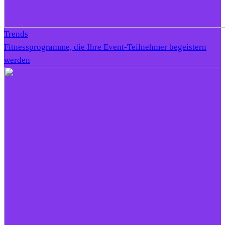
Trends
Fitnessprogramme, die Ihre Event-Teilnehmer begeistern
werden