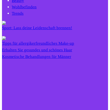
Beauty
Wohlbefinden
Trends
Sport: Lass deine Leidenschaft brennen!
Tipps für allergikerfreundliches Make-up
Erhalten Sie gesundes und schönes Haar
Kosmetische Behandlungen für Männer