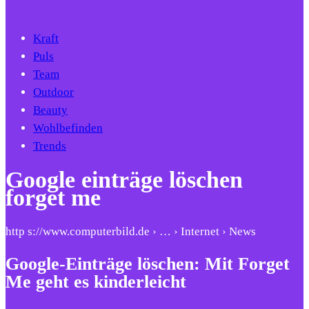
Kraft
Puls
Team
Outdoor
Beauty
Wohlbefinden
Trends
Google einträge löschen
forget me
http s://www.computerbild.de › … › Internet › News
Google-Einträge löschen: Mit Forget
Me geht es kinderleicht