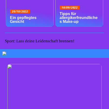
18/09/2022
20/10/2022
Tipps für
Ein gepflegtes
allergikerfreundliche
Gesicht
s Make-up
Sport: Lass deine Leidenschaft brennen!