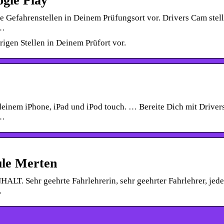
gle Play
le Gefahrenstellen in Deinem Prüfungsort vor. Drivers Cam stell
 …
rigen Stellen in Deinem Prüfort vor.
einem iPhone, iPad und iPod touch. … Bereite Dich mit Drive
 …
le Merten
LT. Sehr geehrte Fahrlehrerin, sehr geehrter Fahrlehrer, jede
.