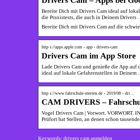
Drivers Cam – Apps bei Goo
Bereite Dich mit Drivers Cam ideal auf loka
die Praxistests, die auch in Deinem Drivers
Bereite Dich mit Drivers Cam auf die schwie
http s://apps.apple.com › app › drivers-cam
Drivers Cam im App Store
Lade Drivers Cam und genieße die App auf d
ideal auf lokale Gefahrenstellen in Deinem
http s://www.fahrschule-merten.de › 2019/08 › dri…
CAM DRIVERS – Fahrschu
Vogel Drivers Cam | Vorwort. VORWORT. INHA
Prüfort hat Stellen, an denen schon tausende
Keywords: drivers cam anmelden