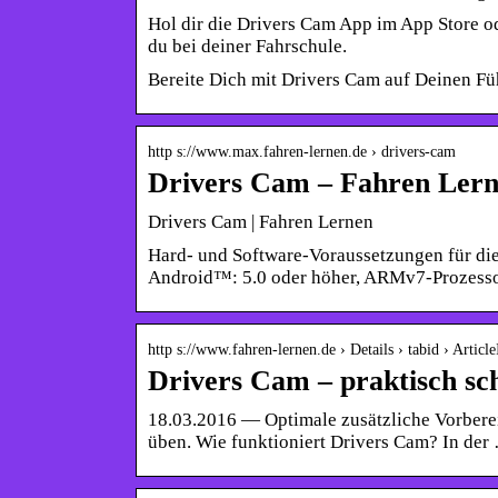
Hol dir die Drivers Cam App im App Store o
du bei deiner Fahrschule.
Bereite Dich mit Drivers Cam auf Deinen Füh
http s://www.max.fahren-lernen.de › drivers-cam
Drivers Cam – Fahren Ler
Drivers Cam | Fahren Lernen
Hard- und Software-Voraussetzungen für die
Android™: 5.0 oder höher, ARMv7-Prozess
http s://www.fahren-lernen.de › Details › tabid › Article
Drivers Cam – praktisch sc
18.03.2016 — Optimale zusätzliche Vorbere
üben. Wie funktioniert Drivers Cam? In der