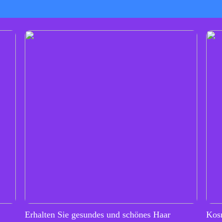
Erhalten Sie gesundes und schönes Haar
Kos