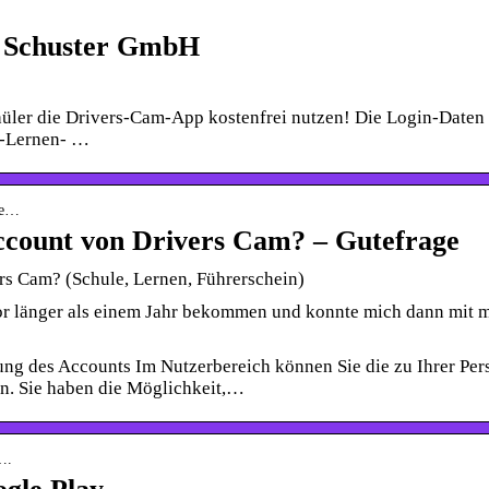
n Schuster GmbH
üler die Drivers-Cam-App kostenfrei nutzen! Die Login-Daten
n-Lernen- …
-me…
ccount von Drivers Cam? – Gutefrage
rs Cam? (Schule, Lernen, Führerschein)
r länger als einem Jahr bekommen und konnte mich dann mit 
ng des Accounts Im Nutzerbereich können Sie die zu Ihrer Per
en. Sie haben die Möglichkeit,…
….