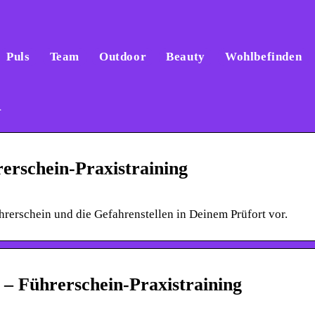
Puls
Team
Outdoor
Beauty
Wohlbefinden
n
erschein-Praxistraining
rerschein und die Gefahrenstellen in Deinem Prüfort vor.
 – Führerschein-Praxistraining