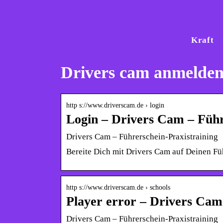
Kraft
Drivers cam anmelde
http s://www.driverscam.de › login
Login – Drivers Cam – Führ
Drivers Cam – Führerschein-Praxistraining
Bereite Dich mit Drivers Cam auf Deinen Füh
http s://www.driverscam.de › schools
Player error – Drivers Cam
Drivers Cam – Führerschein-Praxistraining