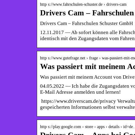
http s://www.fahrschulen-schuster.de › drivers-cam
Drivers Cam – Fahrschule
Drivers Cam – Fahrschulen Schuster GmbH
12.11.2017 — Ab sofort können alle Fahrsch
identisch mit den Zugangsdaten vom Fahre
http s://www.gutefrage.net › frage › was-passiert-mit
Was passiert mit meinem A
Was passiert mit meinem Account von Drive
04.05.2022 — Ich habe die Zugangsdaten vo
E-Mail Adresse anmelden und lernen!
https://www.driverscam.de/privacy Verwaltu
gespeicherten Informationen selbst verwalt
http s://play.google.com › store › apps › details › id=de