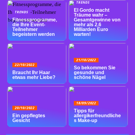
TRENDS
El Gordo macht
TRENDS
Träume wahr –
Fitnessprogramme,
Gesamtgewinne von
die Ihre Event-
mehr als 2,6
Teilnehmer
Milliarden Euro
begeistern werden
warten!
21/10/2022
22/10/2022
So bekommen Sie
Braucht Ihr Haar
gesunde und
etwas mehr Liebe?
schöne Nägel
18/09/2022
20/10/2022
Tipps für
Ein gepflegtes
allergikerfreundliche
Gesicht
s Make-up