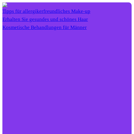
Tipps für allergikerfreundliches Make-up
Erhalten Sie gesundes und schönes Haar
Kosmetische Behandlungen für Männer