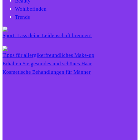
Beauty
Wohlbefinden
Trends
Sport: Lass deine Leidenschaft brennen!
Tipps für allergikerfreundliches Make-up
Erhalten Sie gesundes und schönes Haar
Kosmetische Behandlungen für Männer