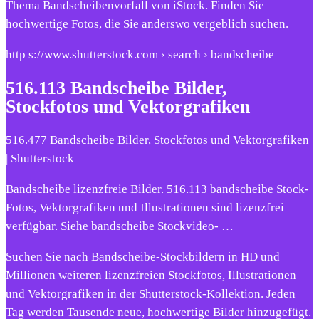
Thema Bandscheibenvorfall von iStock. Finden Sie
hochwertige Fotos, die Sie anderswo vergeblich suchen.
http s://www.shutterstock.com › search › bandscheibe
516.113 Bandscheibe Bilder,
Stockfotos und Vektorgrafiken
516.477 Bandscheibe Bilder, Stockfotos und Vektorgrafiken
| Shutterstock
Bandscheibe lizenzfreie Bilder. 516.113 bandscheibe Stock-
Fotos, Vektorgrafiken und Illustrationen sind lizenzfrei
verfügbar. Siehe bandscheibe Stockvideo- …
Suchen Sie nach Bandscheibe-Stockbildern in HD und
Millionen weiteren lizenzfreien Stockfotos, Illustrationen
und Vektorgrafiken in der Shutterstock-Kollektion. Jeden
Tag werden Tausende neue, hochwertige Bilder hinzugefügt.