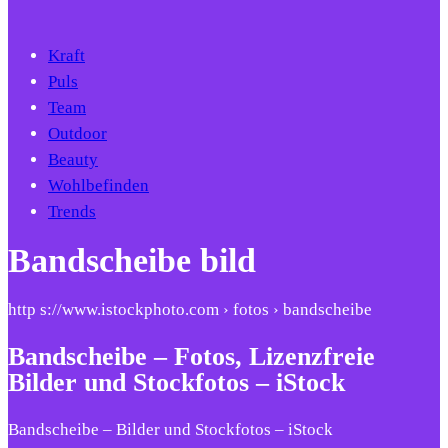
Kraft
Puls
Team
Outdoor
Beauty
Wohlbefinden
Trends
Bandscheibe bild
http s://www.istockphoto.com › fotos › bandscheibe
Bandscheibe – Fotos, Lizenzfreie
Bilder und Stockfotos – iStock
Bandscheibe – Bilder und Stockfotos – iStock