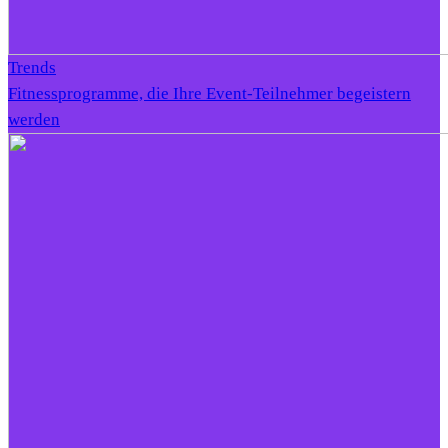
Trends
Fitnessprogramme, die Ihre Event-Teilnehmer begeistern
werden