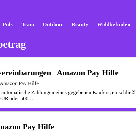
Puls
Team
Outdoor
Beauty
Wohlbefinden
etrag
vereinbarungen | Amazon Pay Hilfe
 Amazon Pay Hilfe
 automatische Zahlungen eines gegebenen Käufers, einschließl
 EUR oder 500 …
mazon Pay Hilfe