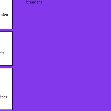
brennen!
enden
ats
ines