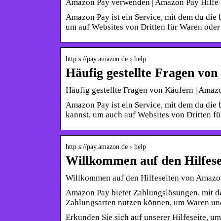
Amazon Pay verwenden | Amazon Pay Hilfe
Amazon Pay ist ein Service, mit dem du die 
um auf Websites von Dritten für Waren ode
http s://pay.amazon.de › help
Häufig gestellte Fragen vo
Häufig gestellte Fragen von Käufern | Amaz
Amazon Pay ist ein Service, mit dem du die
kannst, um auch auf Websites von Dritten f
http s://pay.amazon.de › help
Willkommen auf den Hilfes
Willkommen auf den Hilfeseiten von Amazo
Amazon Pay bietet Zahlungslösungen, mit 
Zahlungsarten nutzen können, um Waren un
Erkunden Sie sich auf unserer Hilfeseite, um