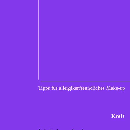
Tipps für allergikerfreundliches Make-up
Kraft