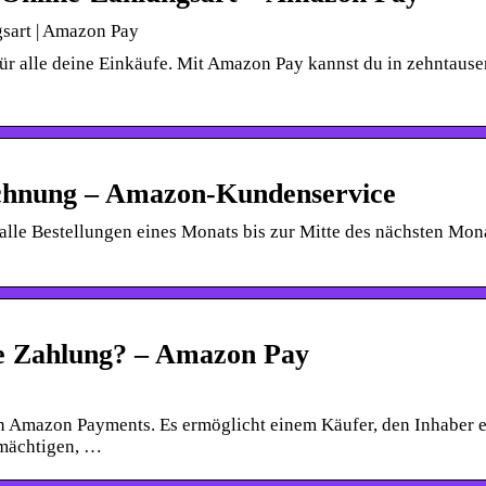
gsart | Amazon Pay
ür alle deine Einkäufe. Mit Amazon Pay kannst du in zehntaus
chnung – Amazon-Kundenservice
le Bestellungen eines Monats bis zur Mitte des nächsten Mon
de Zahlung? – Amazon Pay
n Amazon Payments. Es ermöglicht einem Käufer, den Inhaber e
mächtigen, …