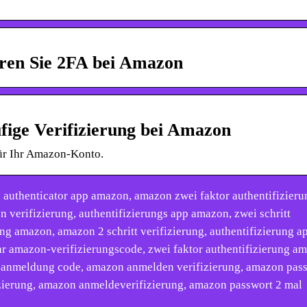
eren Sie 2FA bei Amazon
ufige Verifizierung bei Amazon
für Ihr Amazon-Konto.
 authenticator app amazon, amazon zwei faktor authentifizieru
 verifizierung, authentifizierungs app amazon, zwei schritt
ung amazon, amazon 2 schritt verifizierung, authentifizierung a
r amazon-verifizierungscode, zwei faktor authentifizierung a
n anmeldung code, amazon anmelden verifizierung, amazon pas
izierung, amazon anmeldeverifizierung, amazon passwort 2 mal