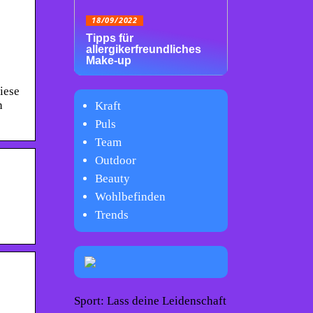
18/09/2022
Tipps für
allergikerfreundliches
Make-up
iese
n
Kraft
Puls
Team
Outdoor
Beauty
Wohlbefinden
Trends
Sport: Lass deine Leidenschaft