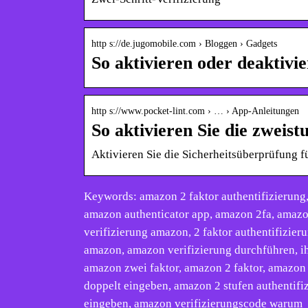
http s://de.jugomobile.com › Bloggen › Gadgets
So aktivieren oder deaktivi
http s://www.pocket-lint.com › … › App-Anleitungen
So aktivieren Sie die zweist
Aktivieren Sie die Sicherheitsüberprüfung 
Keywords: amazon 2 faktor authentifizierung,
amazon authenticator app, amazon 2fa, amazon
verifizierung amazon, 2 faktor authentifizier
amazon, amazon verifizierung durchführen, ih
amazon zwei faktor, amazon 2 faktor, amazo
doppelt eingeben, amazon 2 stufen authentif
eingeben, amazon verifizierungscode warum