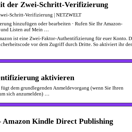
it der Zwei-Schritt-Verifizierung
Zwei-Schritt-Verifizierung | NETZWELT
ierung hinzufügen oder bearbeiten · Rufen Sie Ihr Amazon-
o und Listen auf Mein …
azon ist eine Zwei-Faktor-Authentifizierung für euer Konto. D
cherheitscode vor dem Zugriff durch Dritte. So aktiviert ihr de
ifizierung aktivieren
g fügt dem grundlegenden Anmeldevorgang (wenn Sie Ihren
 um sich anzumelden) …
– Amazon Kindle Direct Publishing