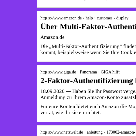
http s://www.amazon.de › help › customer › display
Über Multi-Faktor-Authent
Amazon.de
Die „Multi-Faktor-Authentifizierung“ find
kommt, beispielsweise wenn Sie Ihre Cooki
http s://www.giga.de › Panorama › GIGA hilft
2-Faktor-Authentifizierung 
18.09.2020 — Haben Sie Ihr Passwort verges
Anmeldung zu Ihrem Amazon-Konto zusätzli
Für eure Konten bietet euch Amazon die Mögl
verrät, wie ihr sie einrichtet.
http s://www.netzwelt.de › anleitung › 173002-amazon