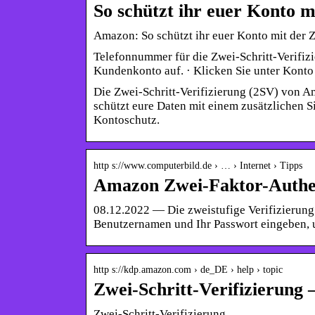
So schützt ihr euer Konto m
Amazon: So schützt ihr euer Konto mit der 
Telefonnummer für die Zwei-Schritt-Verifiz
Kundenkonto auf. · Klicken Sie unter Kont
Die Zwei-Schritt-Verifizierung (2SV) von Am
schützt eure Daten mit einem zusätzlichen Si
Kontoschutz.
http s://www.computerbild.de › … › Internet › Tipps
Amazon Zwei-Faktor-Authent
08.12.2022 — Die zweistufige Verifizierun
Benutzernamen und Ihr Passwort eingeben,
http s://kdp.amazon.com › de_DE › help › topic
Zwei-Schritt-Verifizierung 
Zwei-Schritt-Verifizierung