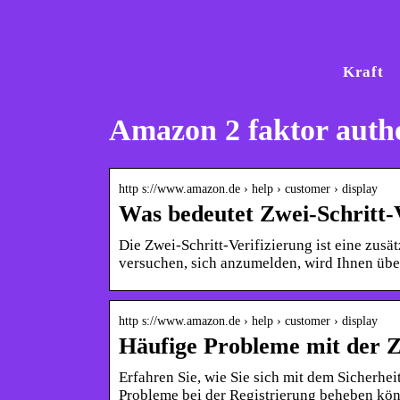
Kraft
Amazon 2 faktor authe
http s://www.amazon.de › help › customer › display
Was bedeutet Zwei-Schritt-
Die Zwei-Schritt-Verifizierung ist eine zus
versuchen, sich anzumelden, wird Ihnen üb
http s://www.amazon.de › help › customer › display
Häufige Probleme mit der Z
Erfahren Sie, wie Sie sich mit dem Sicherhe
Probleme bei der Registrierung beheben kö