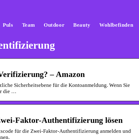
Puls
Team
Outdoor
Beauty
Wohlbefinden
ntifizierung
Verifizierung? – Amazon
ätzliche Sicherheitsebene für die Kontoanmeldung. Wenn Sie
er die …
wei-Faktor-Authentifizierung lösen
itscode für die Zwei-Faktor-Authentifizierung anmelden und
nnen.