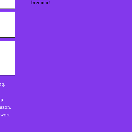
brennen!
ng,
pp
mazon,
swort