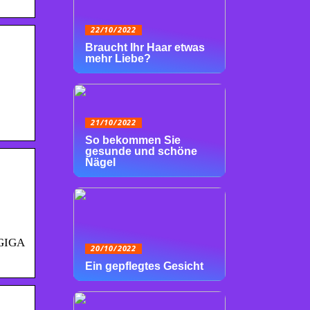
22/10/2022
Braucht Ihr Haar etwas
mehr Liebe?
21/10/2022
So bekommen Sie
gesunde und schöne
Nägel
 GIGA
20/10/2022
Ein gepflegtes Gesicht